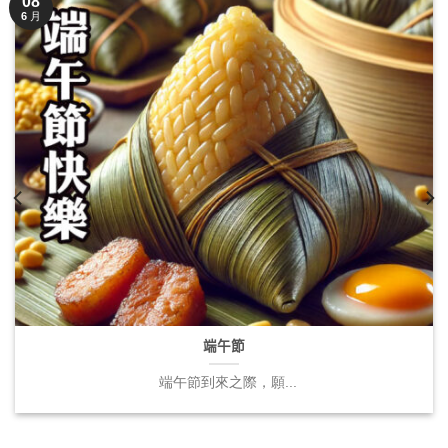
08
6 月
端午節
端午節到來之際，願...